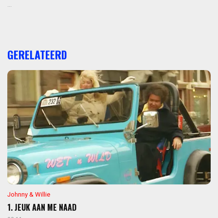
...
GERELATEERD
Johnny & Willie
1. JEUK AAN ME NAAD