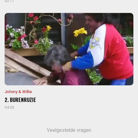
03:11
Johnny & Willie
2. BURENRUZIE
04:00
Veelgestelde vragen