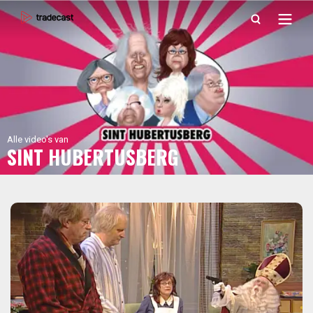
Alle video's van
SINT HUBERTUSBERG