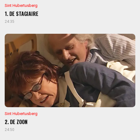
Sint Hubertusberg
1. DE STAGIAIRE
24:35
Sint Hubertusberg
2. DE ZOON
24:50