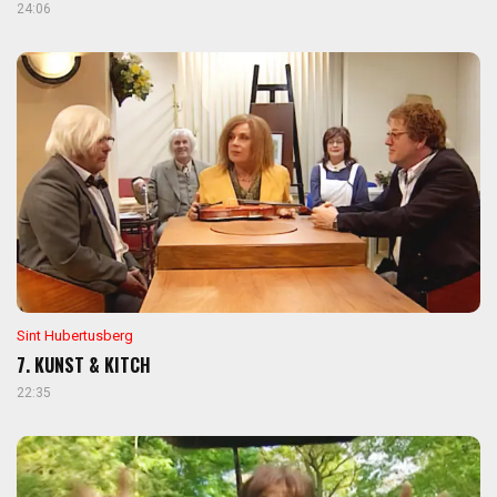
24:06
Sint Hubertusberg
7. KUNST & KITCH
22:35