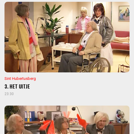
Sint Hubertusberg
3. HET UITJE
23:30