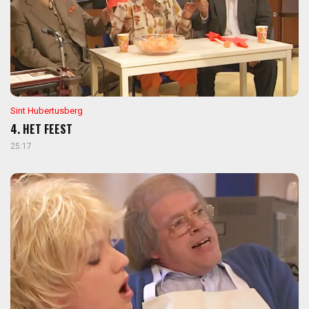
Sint Hubertusberg
4. HET FEEST
25:17