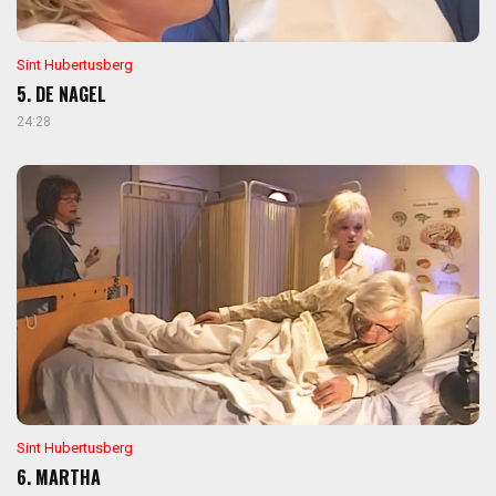
Sint Hubertusberg
5. DE NAGEL
24:28
Sint Hubertusberg
6. MARTHA