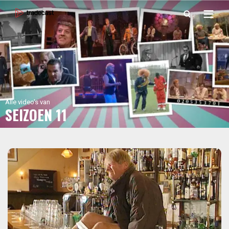
Alle video's van
SEIZOEN 11