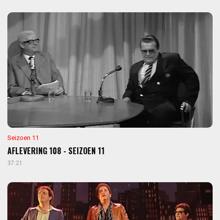
Seizoen 11
AFLEVERING 108 - SEIZOEN 11
37:21