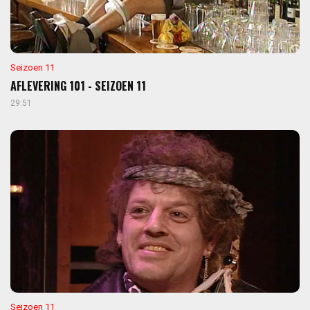
Seizoen 11
AFLEVERING 101 - SEIZOEN 11
29:51
Seizoen 11