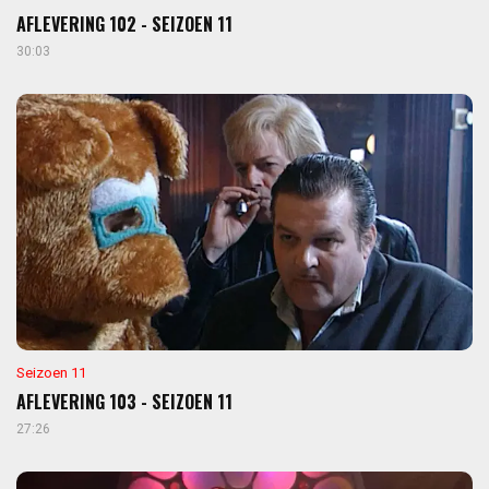
AFLEVERING 102 - SEIZOEN 11
30:03
Seizoen 11
AFLEVERING 103 - SEIZOEN 11
27:26