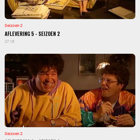
Seizoen 2
AFLEVERING 5 - SEIZOEN 2
27:18
Seizoen 2