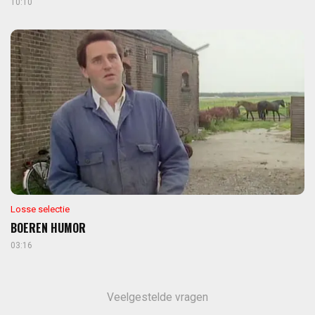
10:10
Losse selectie
BOEREN HUMOR
03:16
Veelgestelde vragen