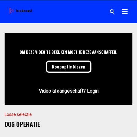
OM DEZE VIDEO TE BEKIJKEN MOET JE DEZE AANSCHAFFEN.
Koopoptie kiezen
Video al aangeschaft? Login
Losse selectie
OOG OPERATIE