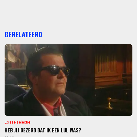
...
GERELATEERD
Losse selectie
HEB JIJ GEZEGD DAT IK EEN LUL WAS?