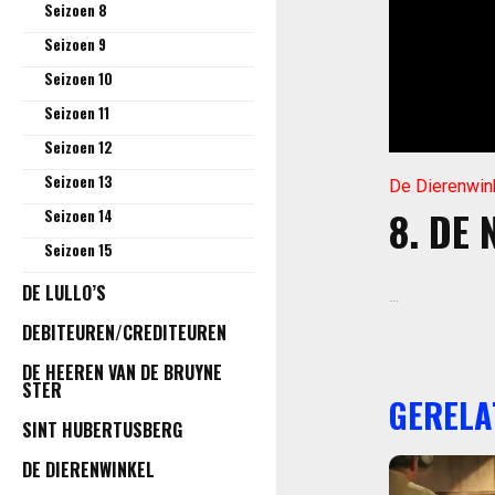
Seizoen 8
Seizoen 9
Seizoen 10
Seizoen 11
Seizoen 12
Seizoen 13
De Dierenwin
8. DE
Seizoen 14
Seizoen 15
DE LULLO’S
...
DEBITEUREN/CREDITEUREN
DE HEEREN VAN DE BRUYNE
STER
GERELA
SINT HUBERTUSBERG
DE DIERENWINKEL