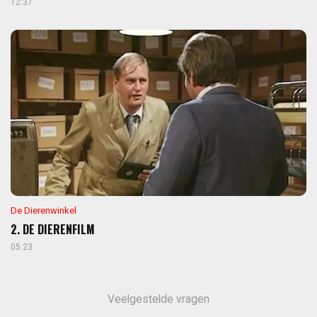
12:37
De Dierenwinkel
2. DE DIERENFILM
05:23
Veelgestelde vragen