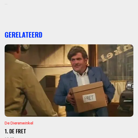
...
GERELATEERD
De Dierenwinkel
1. DE FRET